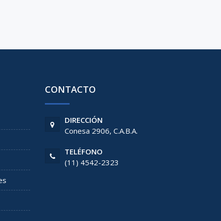
CONTACTO
DIRECCIÓN
Conesa 2906, C.A.B.A.
TELÉFONO
(11) 4542-2323
es