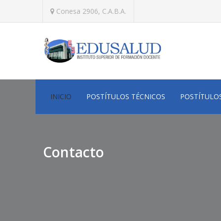
Conesa 2906, C.A.B.A.
INICIO
POSTÍTULOS TÉCNICOS
POSTÍTULO
Contacto