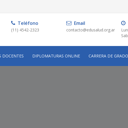
Teléfono
Email
(11) 4542-2323
contacto@edusalud.org.ar
Lun
Sab
S DOCENTES
DIPLOMATURAS ONLINE
CARRERA DE GRAD