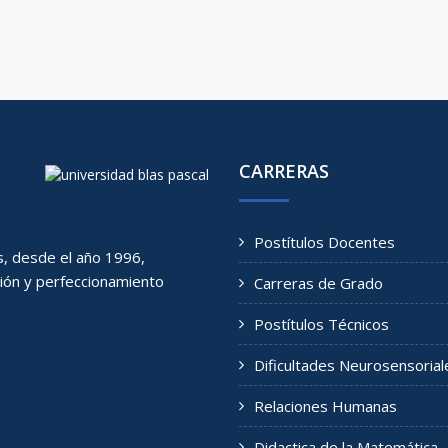
CARRERAS
Postítulos Docentes
s, desde el año 1996,
ción y perfeccionamiento
Carreras de Grado
Postítulos Técnicos
Dificultades Neurosensorial
Relaciones Humanas
Didactica de la Matemática