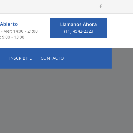
Abierto
Llamanos Ahora
 - Vier: 14:00 - 21:00
(11) 4542-2323
: 9:00 - 13:00
O
INSCRIBITE
CONTACTO